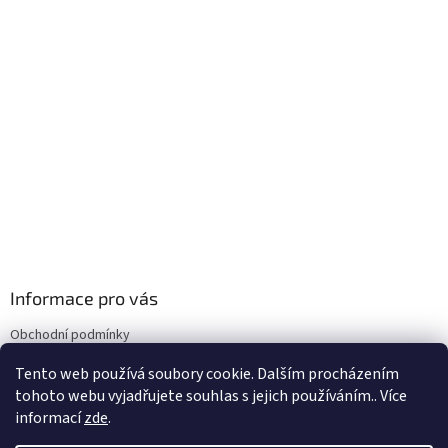
Informace pro vás
Obchodní podmínky
Podmínky ochrany osobních údajů
Tento web používá soubory cookie. Dalším procházením
Doprava
tohoto webu vyjadřujete souhlas s jejich používáním.. Více
informací
zde
.