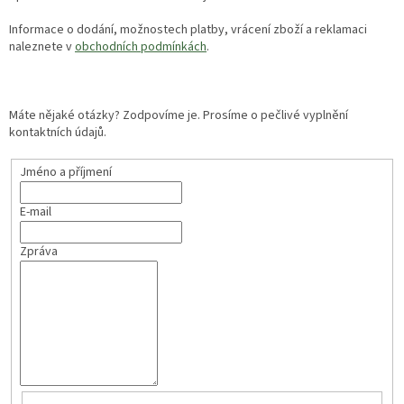
Informace o dodání, možnostech platby, vrácení zboží a reklamaci
naleznete v
obchodních podmínkách
.
Máte nějaké otázky? Zodpovíme je. Prosíme o pečlivé vyplnění
kontaktních údajů.
Jméno a příjmení
E-mail
Zpráva