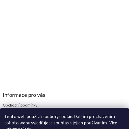
Informace pro vás
Obchodní podmínky
Podmínky ochrany osobních údajů
Tento web používá soubory cookie. Dalším procházením
Doprava
tohoto webu vyjadřujete souhlas s jejich používáním.. Více